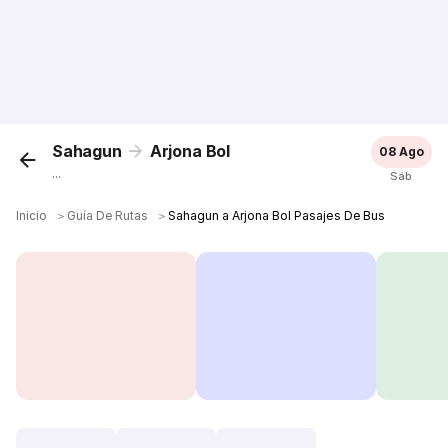
Sahagun
Arjona Bol
08 Ago
...
Sáb
Inicio
＞
Guía De Rutas
＞
Sahagun a Arjona Bol Pasajes De Bus