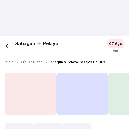
Sahagun
Pelaya
07 Ago
...
Vie
Inicio
＞
Guía De Rutas
＞
Sahagun a Pelaya Pasajes De Bus