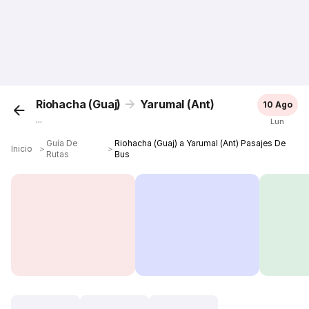
Riohacha (Guaj)
Yarumal (Ant)
10 Ago
...
Lun
Guía De
Riohacha (Guaj) a Yarumal (Ant) Pasajes De
Inicio
＞
＞
Rutas
Bus