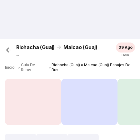
Riohacha (Guaj)
Maicao (Guaj)
09 Ago
...
Dom
Guía De
Riohacha (Guaj) a Maicao (Guaj) Pasajes De
Inicio
＞
＞
Rutas
Bus