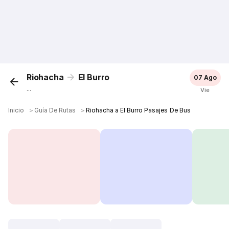
Riohacha
El Burro
07 Ago
...
Vie
Inicio
＞
Guía De Rutas
＞
Riohacha a El Burro Pasajes De Bus