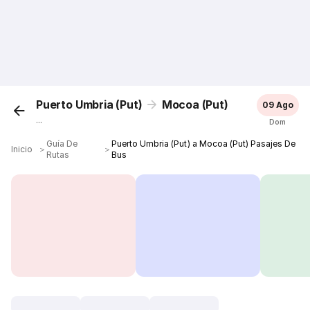
Puerto Umbria (Put)
Mocoa (Put)
09 Ago
...
Dom
Guía De
Puerto Umbria (Put) a Mocoa (Put) Pasajes De
Inicio
＞
＞
Rutas
Bus