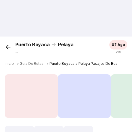
Puerto Boyaca
Pelaya
07 Ago
...
Vie
Inicio
＞
Guía De Rutas
＞
Puerto Boyaca a Pelaya Pasajes De Bus