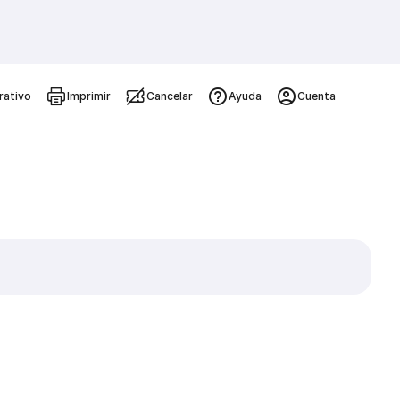
rativo
Imprimir
Cancelar
Ayuda
Cuenta