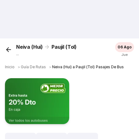
Neiva (Hui)
Paujil (Tol)
06 Ago
...
Jue
Inicio
＞
Guía De Rutas
＞
Neiva (Hui) a Paujil (Tol) Pasajes De Bus