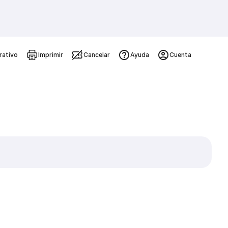
rativo
Imprimir
Cancelar
Ayuda
Cuenta