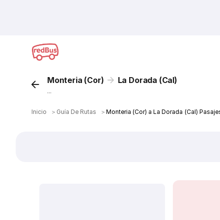
Monteria (Cor)
La Dorada (Cal)
...
Inicio
＞
Guía De Rutas
＞
Monteria (Cor) a La Dorada (Cal) Pasaj