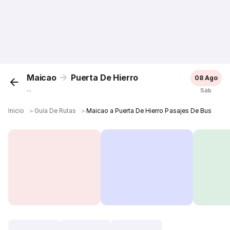
Maicao
Puerta De Hierro
08 Ago
...
Sáb
Inicio
＞
Guía De Rutas
＞
Maicao a Puerta De Hierro Pasajes De Bus