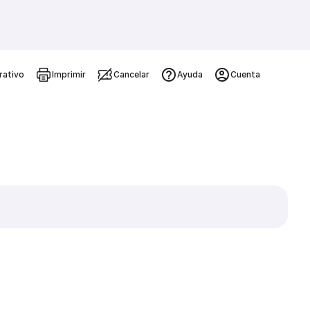
rativo
Imprimir
Cancelar
Ayuda
Cuenta