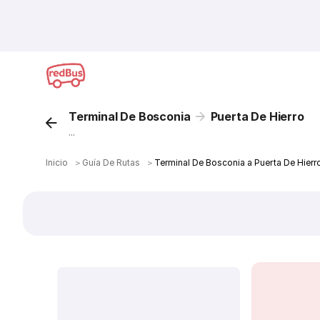
Terminal De Bosconia
Puerta De Hierro
...
Inicio
＞
Guía De Rutas
＞
Terminal De Bosconia a Puerta De Hierr