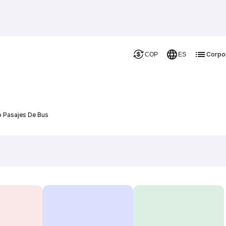
Corpo
COP
ES
o Pasajes De Bus