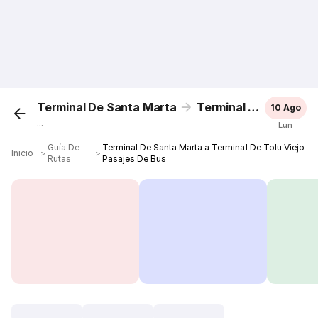
Terminal De Santa Marta
Terminal De Tolu Viejo
10 Ago
...
Lun
Guía De
Terminal De Santa Marta a Terminal De Tolu Viejo
Inicio
＞
＞
Rutas
Pasajes De Bus