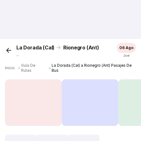
La Dorada (Cal)
Rionegro (Ant)
06 Ago
...
Jue
Guía De
La Dorada (Cal) a Rionegro (Ant) Pasajes De
Inicio
＞
＞
Rutas
Bus