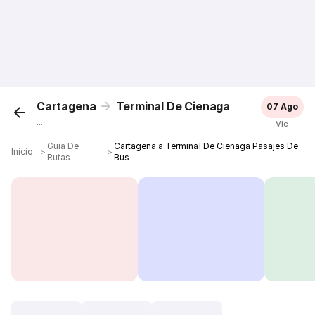
Cartagena
Terminal De Cienaga
07 Ago
...
Vie
Guía De
Cartagena a Terminal De Cienaga Pasajes De
Inicio
＞
＞
Rutas
Bus