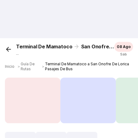
Terminal De Mamatoco
San Onofre De Lorica
08 Ago
...
Sáb
Guía De
Terminal De Mamatoco a San Onofre De Lorica
Inicio
＞
＞
Rutas
Pasajes De Bus