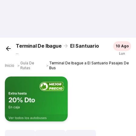
Terminal De Ibague
El Santuario
10 Ago
...
Lun
Guía De
Terminal De Ibague a El Santuario Pasajes De
Inicio
＞
＞
Rutas
Bus