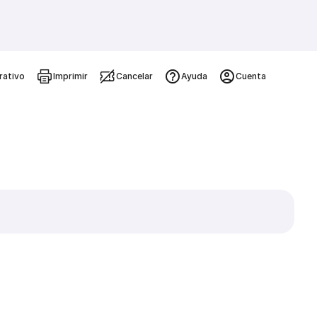
rativo
Imprimir
Cancelar
Ayuda
Cuenta