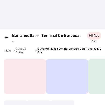
Barranquilla
Terminal De Barbosa
08 Ago
...
Sáb
Guía De
Barranquilla a Terminal De Barbosa Pasajes De
Inicio
＞
＞
Rutas
Bus