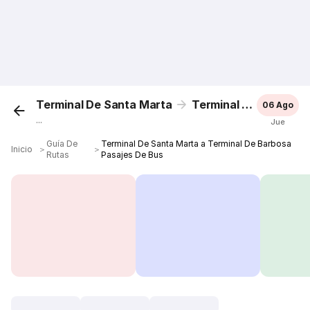
Terminal De Santa Marta
Terminal De Barbosa
06 Ago
...
Jue
Guía De
Terminal De Santa Marta a Terminal De Barbosa
Inicio
＞
＞
Rutas
Pasajes De Bus