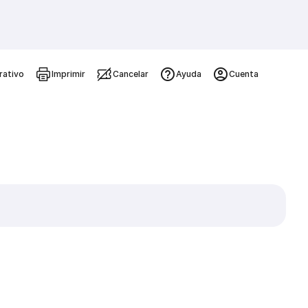
rativo
Imprimir
Cancelar
Ayuda
Cuenta