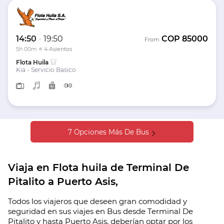
14:50
-
19:50
COP
85000
From
5h 00m
4 Asientos
Flota Huila
Kia - Servicio Basico
7 Opciones Más De Bus
Viaja en Flota huila de Terminal De
Pitalito a Puerto Asis,
Todos los viajeros que deseen gran comodidad y
seguridad en sus viajes en Bus desde Terminal De
Pitalito y hasta Puerto Asis, deberían optar por los