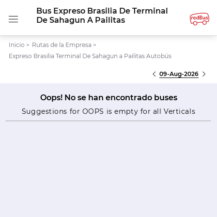
Bus Expreso Brasilia De Terminal
De Sahagun A Pailitas
Inicio
>
Rutas de la Empresa
>
Expreso Brasilia Terminal De Sahagun a Pailitas Autobús
09-Aug-2026
Oops! No se han encontrado buses
Suggestions for OOPS is empty for all Verticals