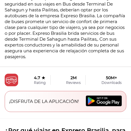
seguridad en sus viajes en Bus desde Terminal De
Sahagun y hasta Pailitas, deberían optar por los
autobuses de la empresa Expreso Brasilia. La compañía
de buses promete un servicio de confort de primera
clase para cualquier tipo de viajero, ya sea por negocios
o por placer. Expreso Brasilia brida servicios de bus
desde Terminal De Sahagun hasta Pailitas,. Con sus
expertos conductores y la amabilidad de su personal
asegura una experiencia de relajación completa de sus
pasajeros.
4.7 ★
2M
50M+
Rating
Reviews
Downloads
¡DISFRUTA DE LA APLICACIÓN!
¿Por qué viajar en Expreso Brasilia. para