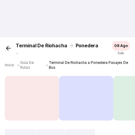
Terminal De Riohacha
Ponedera
08 Ago
...
Sáb
Guía De
Terminal De Riohacha a Ponedera Pasajes De
Inicio
＞
＞
Rutas
Bus