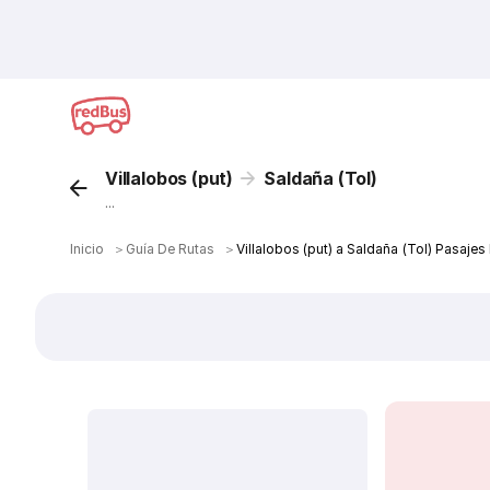
Villalobos (put)
Saldaña (Tol)
...
Inicio
＞
Guía De Rutas
＞
Villalobos (put) a Saldaña (Tol) Pasajes