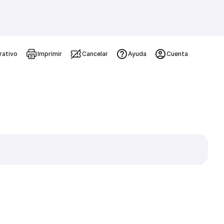
rativo
Imprimir
Cancelar
Ayuda
Cuenta