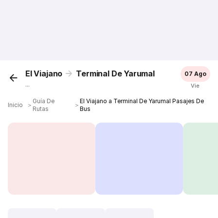
El Viajano
Terminal De Yarumal
07 Ago
...
Vie
Guía De
El Viajano a Terminal De Yarumal Pasajes De
Inicio
＞
＞
Rutas
Bus