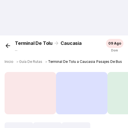
Terminal De Tolu
Caucasia
09 Ago
...
Dom
Inicio
＞
Guía De Rutas
＞
Terminal De Tolu a Caucasia Pasajes De Bus