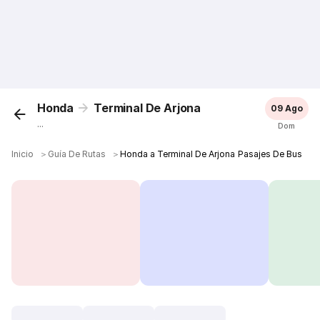
Honda
Terminal De Arjona
09 Ago
...
Dom
Inicio
＞
Guía De Rutas
＞
Honda a Terminal De Arjona Pasajes De Bus