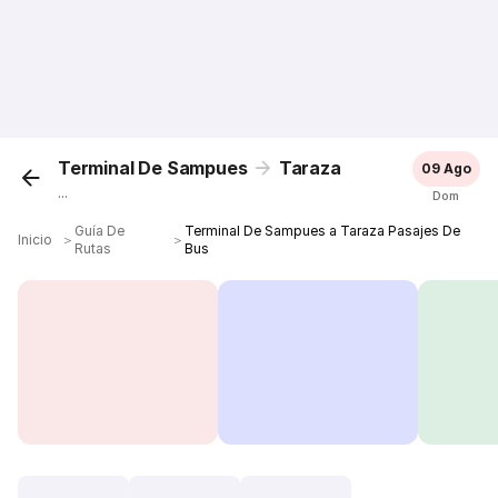
Terminal De Sampues
Taraza
09 Ago
...
Dom
Guía De
Terminal De Sampues a Taraza Pasajes De
Inicio
＞
＞
Rutas
Bus