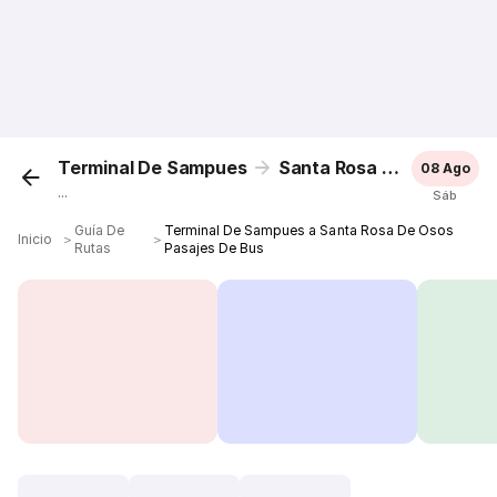
Terminal De Sampues
Santa Rosa De Osos
08 Ago
...
Sáb
Guía De
Terminal De Sampues a Santa Rosa De Osos
Inicio
＞
＞
Rutas
Pasajes De Bus