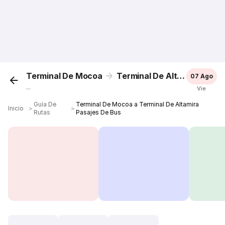
Terminal De Mocoa
Terminal De Altamira
07 Ago
...
Vie
Guía De
Terminal De Mocoa a Terminal De Altamira
Inicio
＞
＞
Rutas
Pasajes De Bus