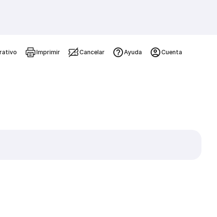
rativo
Imprimir
Cancelar
Ayuda
Cuenta