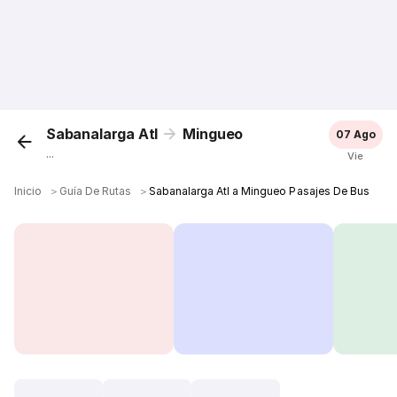
Sabanalarga Atl
Mingueo
07 Ago
...
Vie
Inicio
＞
Guía De Rutas
＞
Sabanalarga Atl a Mingueo Pasajes De Bus