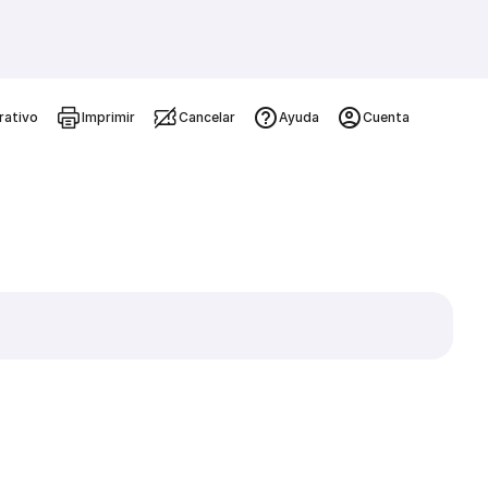
rativo
Imprimir
Cancelar
Ayuda
Cuenta