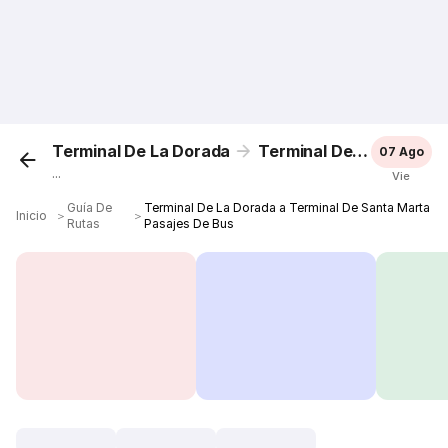
Terminal De La Dorada
Terminal De Santa Marta
07 Ago
...
Vie
Guía De
Terminal De La Dorada a Terminal De Santa Marta
Inicio
＞
＞
Rutas
Pasajes De Bus