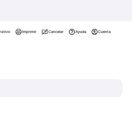
rativo
Imprimir
Cancelar
Ayuda
Cuenta