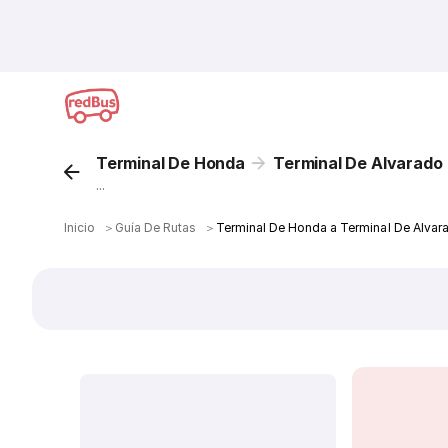
Terminal De Honda
Terminal De Alvarado
...
Inicio
＞
Guía De Rutas
＞
Terminal De Honda a Terminal De Alvar