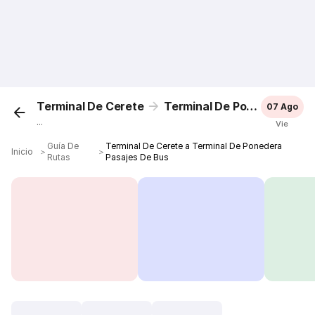
Terminal De Cerete
Terminal De Ponedera
07 Ago
...
Vie
Guía De
Terminal De Cerete a Terminal De Ponedera
Inicio
＞
＞
Rutas
Pasajes De Bus