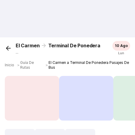
El Carmen
Terminal De Ponedera
10 Ago
...
Lun
Guía De
El Carmen a Terminal De Ponedera Pasajes De
Inicio
＞
＞
Rutas
Bus