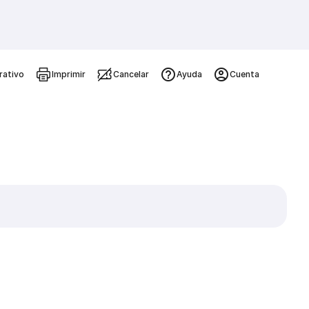
rativo
Imprimir
Cancelar
Ayuda
Cuenta