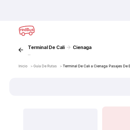
Terminal De Cali
Cienaga
...
Inicio
＞
Guía De Rutas
＞
Terminal De Cali a Cienaga Pasajes De 