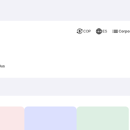
Corpo
COP
ES
Bus