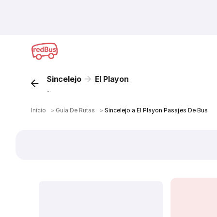
Sincelejo
El Playon
...
Inicio
＞
Guía De Rutas
＞
Sincelejo a El Playon Pasajes De Bus