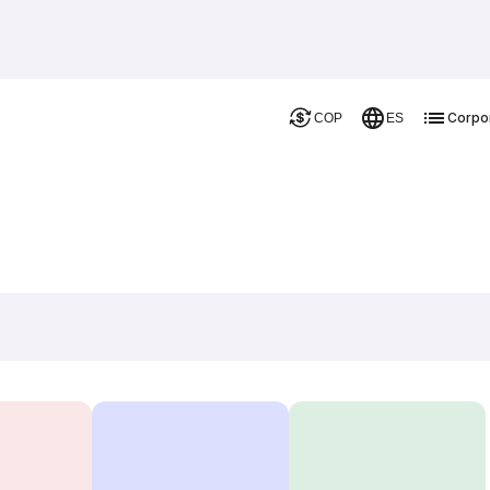
Corpo
COP
ES