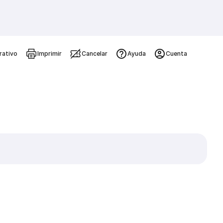
rativo
Imprimir
Cancelar
Ayuda
Cuenta