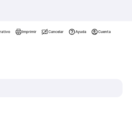
rativo
Imprimir
Cancelar
Ayuda
Cuenta