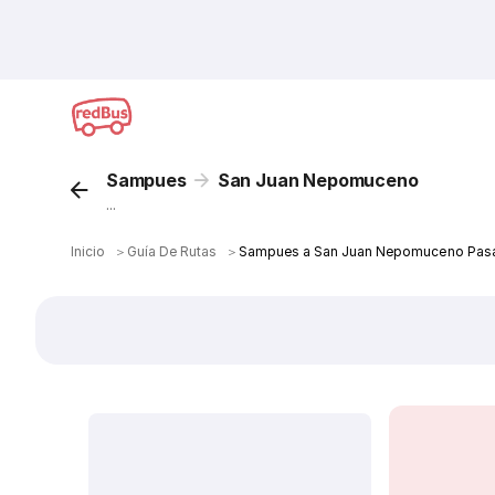
Sampues
San Juan Nepomuceno
...
Inicio
＞
Guía De Rutas
＞
Sampues a San Juan Nepomuceno Pasa