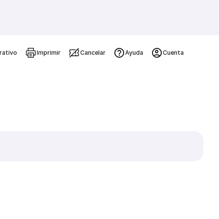
rativo
Imprimir
Cancelar
Ayuda
Cuenta