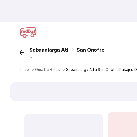
Sabanalarga Atl
San Onofre
...
Inicio
＞
Guía De Rutas
＞
Sabanalarga Atl a San Onofre Pasajes 