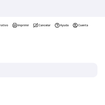
rativo
Imprimir
Cancelar
Ayuda
Cuenta