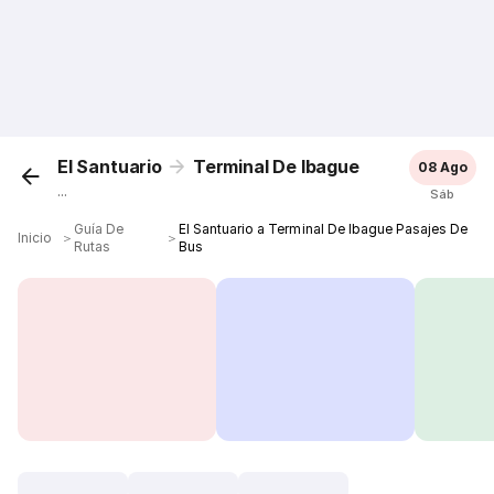
El Santuario
Terminal De Ibague
08 Ago
...
Sáb
Guía De
El Santuario a Terminal De Ibague Pasajes De
Inicio
＞
＞
Rutas
Bus