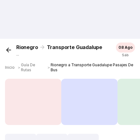
Rionegro
Transporte Guadalupe
08 Ago
...
Sáb
Guía De
Rionegro a Transporte Guadalupe Pasajes De
Inicio
＞
＞
Rutas
Bus