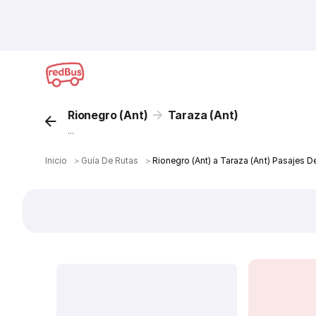
Rionegro (Ant)
Taraza (Ant)
...
Inicio
＞
Guía De Rutas
＞
Rionegro (Ant) a Taraza (Ant) Pasajes D