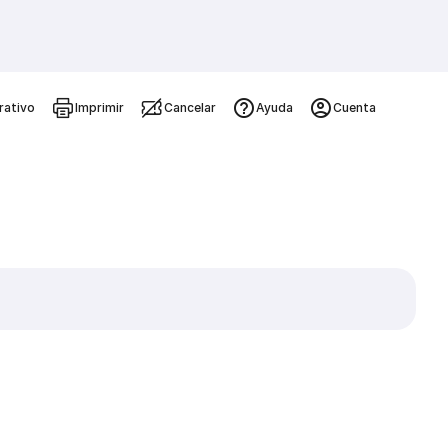
rativo
Imprimir
Cancelar
Ayuda
Cuenta