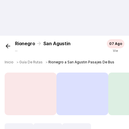
Rionegro
San Agustin
07 Ago
...
Vie
Inicio
＞
Guía De Rutas
＞
Rionegro a San Agustin Pasajes De Bus