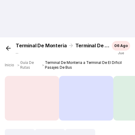
Terminal De Monteria
Terminal De El Dificil
06 Ago
...
Jue
Guía De
Terminal De Monteria a Terminal De El Dificil
Inicio
＞
＞
Rutas
Pasajes De Bus