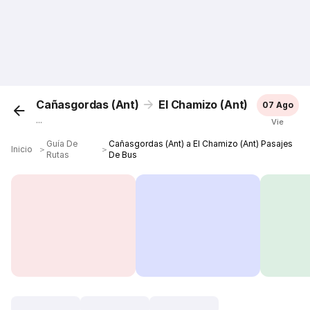
Cañasgordas (Ant)
El Chamizo (Ant)
07 Ago
...
Vie
Guía De
Cañasgordas (Ant) a El Chamizo (Ant) Pasajes
Inicio
＞
＞
Rutas
De Bus