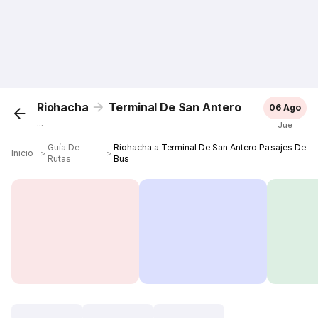
Riohacha
Terminal De San Antero
06 Ago
...
Jue
Guía De
Riohacha a Terminal De San Antero Pasajes De
Inicio
＞
＞
Rutas
Bus